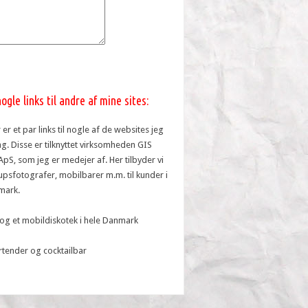
ogle links til andre af mine sites:
er et par links til nogle af de websites jeg
ag. Disse er tilknyttet virksomheden GIS
ApS, som jeg er medejer af. Her tilbyder vi
lupsfotografer, mobilbarer m.m. til kunder i
mark.
 og et mobildiskotek i hele Danmark
rtender og cocktailbar