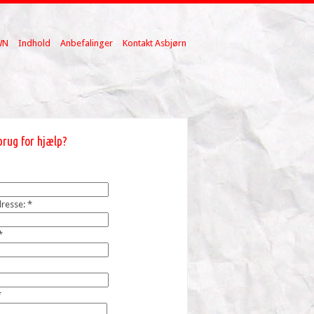
WN
Indhold
Anbefalinger
Kontakt Asbjørn
brug for hjælp?
dresse:
*
*
*