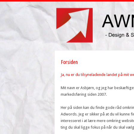
Forsiden
Ja, nu er du tilsyneladende landet på mit
Mit navn er Asbjørn, og jeg har beskæftig
markedsføring siden 2007.
Her på siden kan du finde gode råd omkri
Adwords. Jeg er sikker på at du vil kunne 
interesseret i at lære mere omkring website
ting du skal ligge fokus på når du skal væ